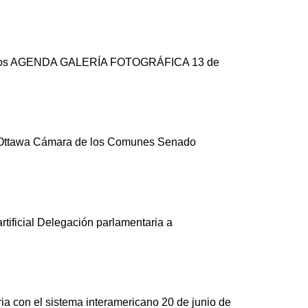
s Unidos AGENDA GALERÍA FOTOGRÁFICA 13 de
dá Ottawa Cámara de los Comunes Senado
rtificial Delegación parlamentaria a
aria con el sistema interamericano 20 de junio de