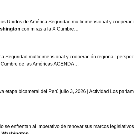
ados Unidos de América Seguridad multidimensional y cooperaci
shington
con miras a la X Cumbre…
ca Seguridad multidimensional y cooperación regional: perspec
 X Cumbre de las Américas AGENDA…
va etapa bicameral del Perú julio 3, 2026 | Actividad Los parl
io se enfrentan al imperativo de renovar sus marcos legislativ
n
Washington
,…