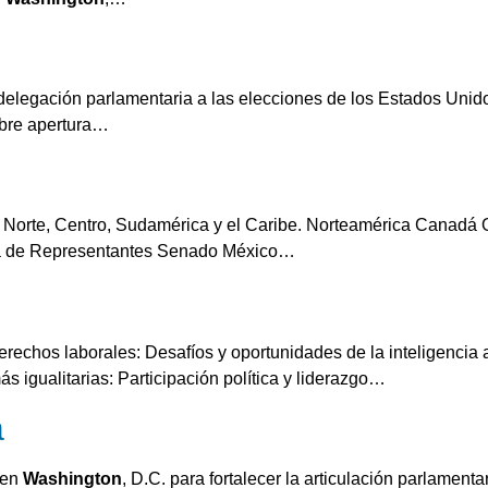
e delegación parlamentaria a las elecciones de los Estado
obre apertura…
es: Norte, Centro, Sudamérica y el Caribe. Norteamérica Cana
de Representantes Senado México…
rechos laborales: Desafíos y oportunidades de la inteligencia a
 igualitarias: Participación política y liderazgo…
a
 en
Washington
, D.C. para fortalecer la articulación parlament