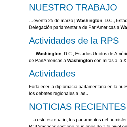
NUESTRO TRABAJO
…evento 25 de marzo |
Washington
, D.C., Est
Delegación parlamentaria de ParlAmericas a
Wa
Actividades de la RPS
…|
Washington
, D.C., Estados Unidos de Améri
de ParlAmericas a
Washington
con miras a la
Actividades
Fortalecer la diplomacia parlamentaria en la nue
los debates regionales a las…
NOTICIAS RECIENTES
…a este escenario, los parlamentos del hemisfer
ParlAmericas sostiene reuniones de alto nivel e