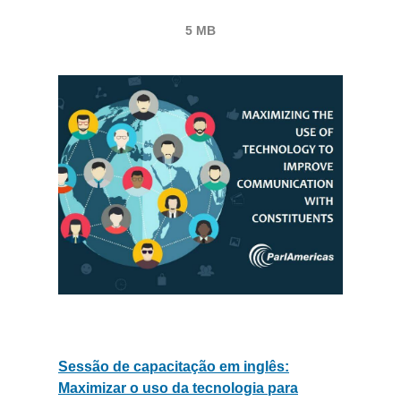
5 MB
Sessão de capacitação em inglês:
Maximizar o uso da tecnologia para