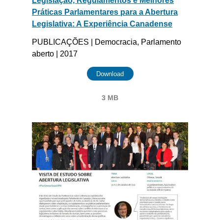
Legislação, Regulamentos e Melhores
Práticas Parlamentares para a Abertura
Legislativa: A Experiência Canadense
PUBLICAÇÕES | Democracia, Parlamento
aberto | 2017
Download
3 MB