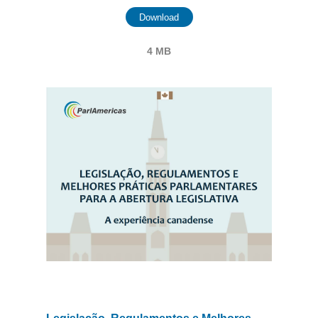
Download
4 MB