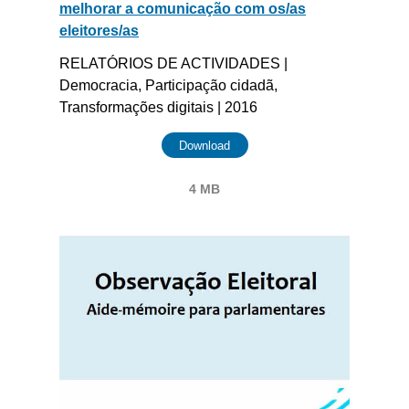
melhorar a comunicação com os/as
eleitores/as
RELATÓRIOS DE ACTIVIDADES |
Democracia, Participação cidadã,
Transformações digitais | 2016
Download
4 MB