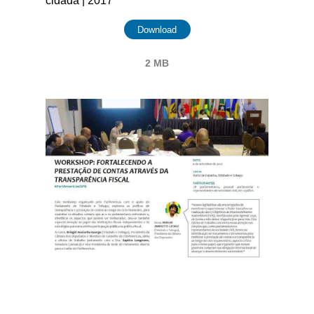
cidadã | 2017
Download
2 MB