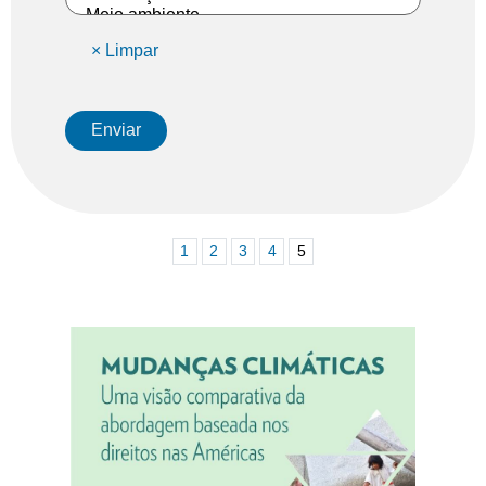
1
2
3
4
5