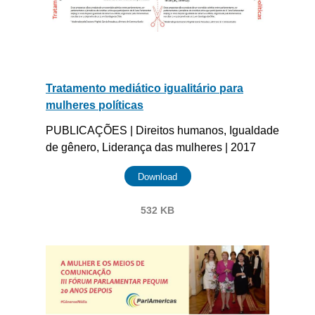
Tratamento mediático igualitário para
mulheres políticas
PUBLICAÇÕES | Direitos humanos, Igualdade
de gênero, Liderança das mulheres | 2017
Download
532 KB