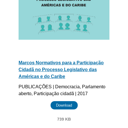
Marcos Normativos para a Participação
Cidadã no Processo Legislativo das
Américas e do Caribe
PUBLICAÇÕES | Democracia, Parlamento
aberto, Participação cidadã | 2017
Download
739 KB