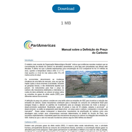
Download
1 MB