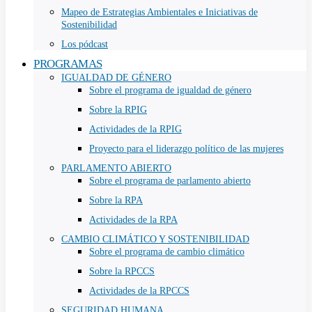
Mapeo de Estrategias Ambientales e Iniciativas de
Sostenibilidad
Los pódcast
PROGRAMAS
IGUALDAD DE GÉNERO
Sobre el programa de igualdad de género
Sobre la RPIG
Actividades de la RPIG
Proyecto para el liderazgo político de las mujeres
PARLAMENTO ABIERTO
Sobre el programa de parlamento abierto
Sobre la RPA
Actividades de la RPA
CAMBIO CLIMÁTICO Y SOSTENIBILIDAD
Sobre el programa de cambio climático
Sobre la RPCCS
Actividades de la RPCCS
SEGURIDAD HUMANA