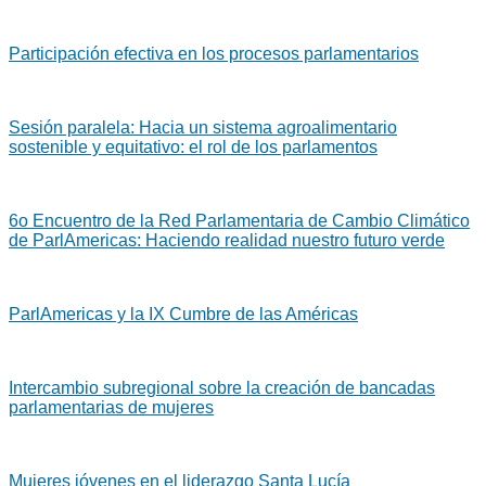
Participación efectiva en los procesos parlamentarios
Sesión paralela: Hacia un sistema agroalimentario
sostenible y equitativo: el rol de los parlamentos
6o Encuentro de la Red Parlamentaria de Cambio Climático
de ParlAmericas: Haciendo realidad nuestro futuro verde
ParlAmericas y la IX Cumbre de las Américas
Intercambio subregional sobre la creación de bancadas
parlamentarias de mujeres
Mujeres jóvenes en el liderazgo Santa Lucía