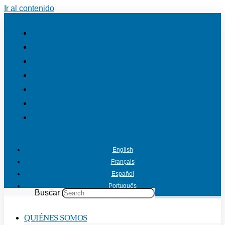
Ir al contenido
English
Français
Español
Português
Buscar
QUIÉNES SOMOS