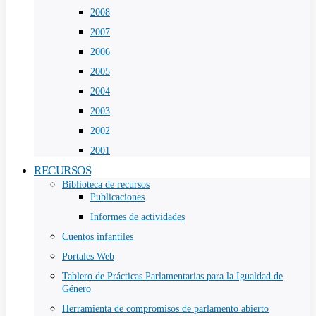
2008
2007
2006
2005
2004
2003
2002
2001
RECURSOS
Biblioteca de recursos
Publicaciones
Informes de actividades
Cuentos infantiles
Portales Web
Tablero de Prácticas Parlamentarias para la Igualdad de
Género
Herramienta de compromisos de parlamento abierto