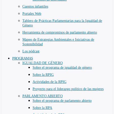
Cuentos infantiles
Portales Web
Tablero de Prácticas Parlamentarias para la Igualdad de
Género
Herramienta de compromisos de parlamento abierto
Mapeo de Estrategias Ambientales e Iniciativas de
Sostenibilidad
Los pódcast
PROGRAMAS
IGUALDAD DE GÉNERO
Sobre el programa de igualdad de género
Sobre la RPIG
Actividades de la RPIG
Proyecto para el liderazgo político de las mujeres
PARLAMENTO ABIERTO
Sobre el programa de parlamento abierto
Sobre la RPA