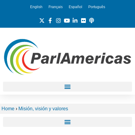
English
Français
Español
Português
Home
›
Misión, visión y valores