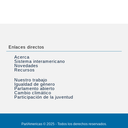
Enlaces directos
Acerca
Sistema interamericano
Novedades
Recursos
Nuestro trabajo
Igualdad de género
Parlamento abierto
Cambio climático
Participación de la juventud
ParlAmericas © 2025 - Todos los derechos reservados.