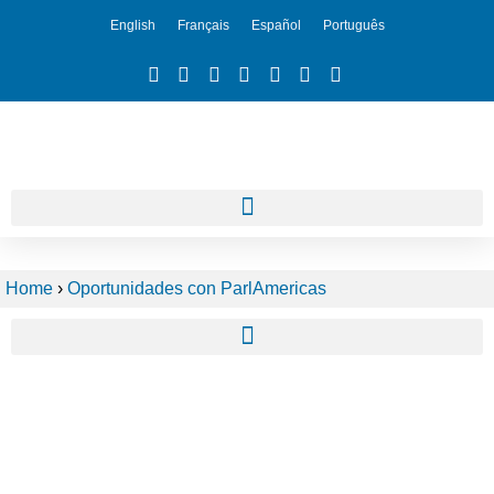
English
Français
Español
Português
Home
›
Oportunidades con ParlAmericas