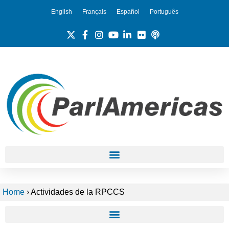
English
Français
Español
Português
Home
›
Actividades de la RPCCS