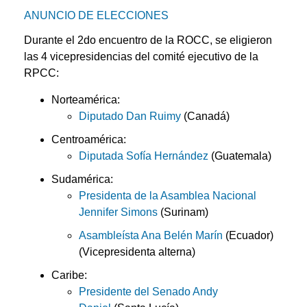
ANUNCIO DE ELECCIONES
Durante el 2do encuentro de la ROCC, se eligieron
las 4 vicepresidencias del comité ejecutivo de la
RPCC:
Norteamérica:
Diputado Dan Ruimy
(Canadá)
Centroamérica:
Diputada Sofía Hernández
(Guatemala)
Sudamérica:
Presidenta de la Asamblea Nacional
Jennifer Simons
(Surinam)
Asambleísta Ana Belén Marín
(Ecuador)
(Vicepresidenta alterna)
Caribe:
Presidente del Senado Andy