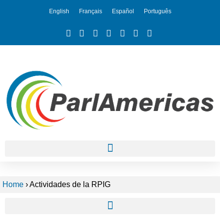
English
Français
Español
Português
Home
›
Actividades de la RPIG