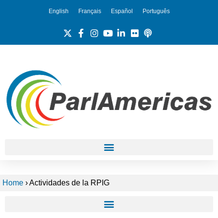
English
Français
Español
Português
Home
›
Actividades de la RPIG