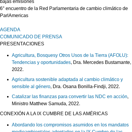
bajas emisiones
6° encuentro de la Red Parlamentaria de cambio climático de
ParlAmericas
AGENDA
COMUNICADO DE PRENSA
PRESENTACIONES
Agricultura, Bosquesy Otros Usos de la Tierra (AFOLU):
Tendencias y oportunidades
, Dra. Mercedes Bustamante,
2022.
Agricultura sostenible adaptada al cambio climático y
sensible al género
, Dra. Osana Bonilla-Findji, 2022.
Catalizar las finanzas para convertir las NDC en acción
,
Ministro Matthew Samuda, 2022.
CONEXIÓN A LA IX CUMBRE DE LAS AMÉRICAS
Abordando los compromisos asumidos en los mandatos
medioambientales adoptados en la IX Cumbre de las