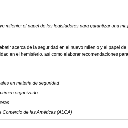
o milenio: el papel de los legisladores para garantizar una ma
batir acerca de la seguridad en el nuevo milenio y el papel de 
idad en el hemisferio, así como elaborar recomendaciones para
gales en materia de seguridad
 crimen organizado
teras
e Comercio de las Américas (ALCA)