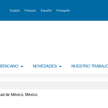
English
Français
Español
Português
MERICANO
NOVEDADES
NUESTRO TRABAJ
dad de México, México