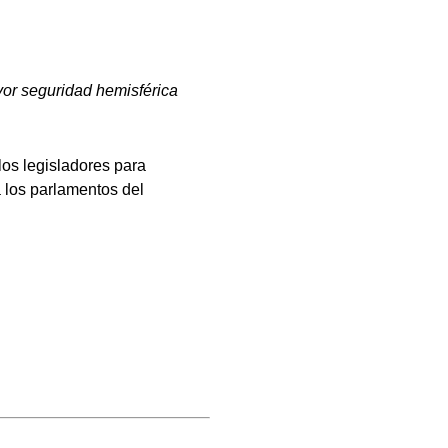
yor seguridad hemisférica
los legisladores para
 los parlamentos del