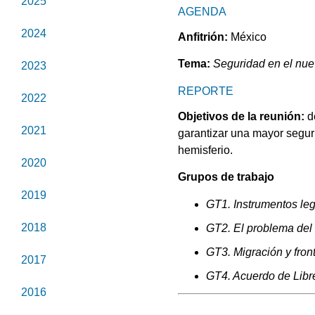
2025
AGENDA
2024
Anfitrión:
México
Tema:
Seguridad en el nuev
2023
REPORTE
2022
Objetivos de la reunión:
de
2021
garantizar una mayor segur
hemisferio.
2020
Grupos de trabajo
2019
GT1. Instrumentos le
2018
GT2. El problema del
GT3. Migración y fron
2017
GT4. Acuerdo de Libr
2016