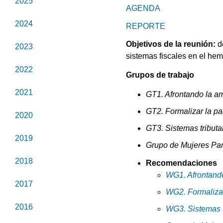
2025
AGENDA
2024
REPORTE
Objetivos de la reunión:
d
2023
sistemas fiscales en el he
2022
Grupos de trabajo
2021
GT1. Afrontando la a
GT2. Formalizar la pa
2020
GT3. Sistemas tributa
2019
Grupo de Mujeres Par
2018
Recomendaciones
WG1. Afrontando
2017
WG2. Formalizar
2016
WG3. Sistemas t