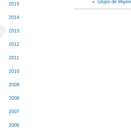
Grupo de Mujer
2015
2014
2013
2012
2011
2010
2009
2008
2007
2006