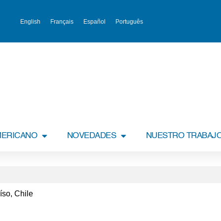
English
Français
Español
Português
MERICANO
NOVEDADES
NUESTRO TRABAJ
íso, Chile