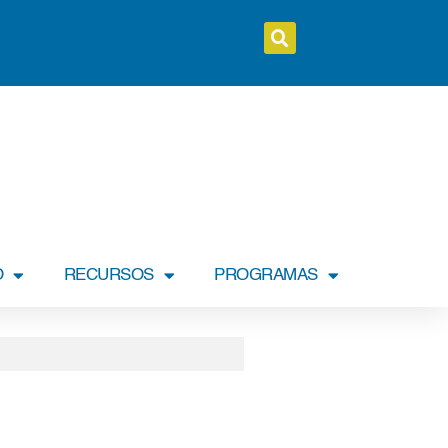
O
RECURSOS
PROGRAMAS