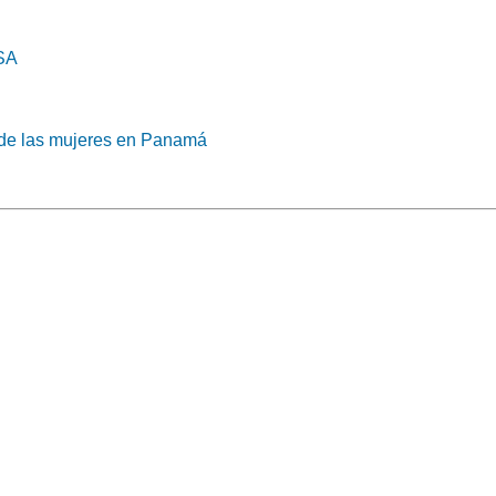
SA
a de las mujeres en Panamá