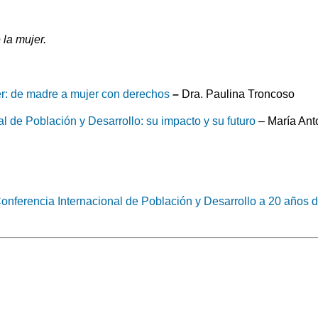
la mujer.
er: de madre a mujer con derechos
–
Dra. Paulina Troncoso
l de Población y Desarrollo: su impacto y su futuro
– María Ant
nferencia Internacional de Población y Desarrollo a 20 años 