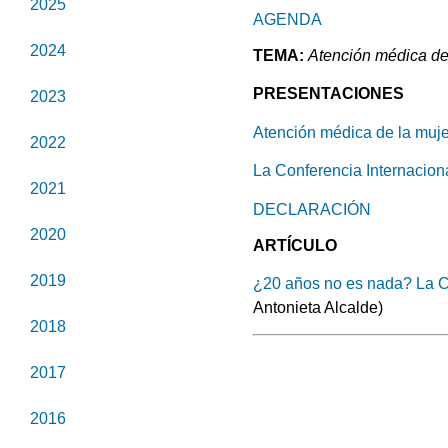
2025
AGENDA
2024
TEMA:
Atención médica de 
PRESENTACIONES
2023
Atención médica de la muj
2022
La Conferencia Internaciona
2021
DECLARACIÓN
2020
ARTÍCULO
2019
¿20 años no es nada? La Co
Antonieta Alcalde)
2018
2017
2016