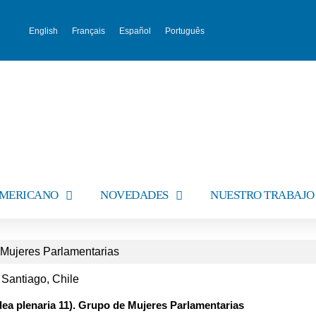
English
Français
Español
Português
AMERICANO
NOVEDADES
NUESTRO TRABAJO
 Mujeres Parlamentarias
 Santiago, Chile
ea plenaria 11). Grupo de Mujeres Parlamentarias