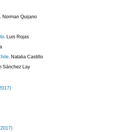
a
. Norman Quijano
to
. Luis Rojas
sa
hile
. Natalia Castillo
án Sánchez Lay
(2017)
(2017)