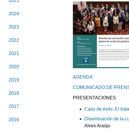
2025
2024
2023
2022
2021
2020
AGENDA
2019
COMUNICADO DE PREN
2018
PRESENTACIONES
2017
Caso de éxito: El tra
Diseminación de la cu
2016
Alves Araújo