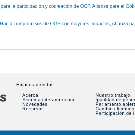
para la participación y cocreación de OGP, Alianza para el Gob
acia compromisos de OGP con mayores impactos, Alianza para
Enlaces directos
Acerca
Nuestro trabajo
Sistema interamericano
Igualdad de géne
Novedades
Parlamento abier
Recursos
Cambio climático
Participación de 