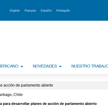
English
Français
Español
Português
MERICANO
NOVEDADES
NUESTRO TRABAJ
e acción de parlamento abierto
antiago, Chile
 para desarrollar planes de acción de parlamento abierto