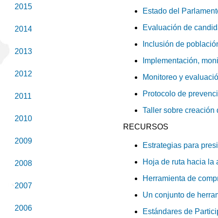
2015
Estado del Parlament
Evaluación de candida
2014
Inclusión de població
2013
Implementación, monit
2012
Monitoreo y evaluació
Protocolo de prevenc
2011
Taller sobre creación
2010
RECURSOS
2009
Estrategias para pres
Hoja de ruta hacia la 
2008
Herramienta de comp
2007
Un conjunto de herram
2006
Estándares de Partici