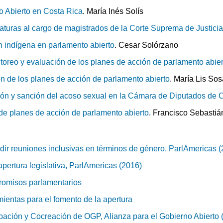
o Abierto en Costa Rica
. María Inés Solís
turas al cargo de magistrados de la Corte Suprema de Justici
n indígena en parlamento abierto
. Cesar Solórzano
oreo y evaluación de los planes de acción de parlamento abier
n de los planes de acción de parlamento abierto
. María Lis So
ión y sanción del acoso sexual en la Cámara de Diputados de C
 de planes de acción de parlamento abierto
. Francisco Sebasti
idir reuniones inclusivas en términos de género, ParlAmericas 
apertura legislativa, ParlAmericas (2016)
romisos parlamentarios
ientas para el fomento de la apertura
pación y Cocreación de OGP, Alianza para el Gobierno Abierto 