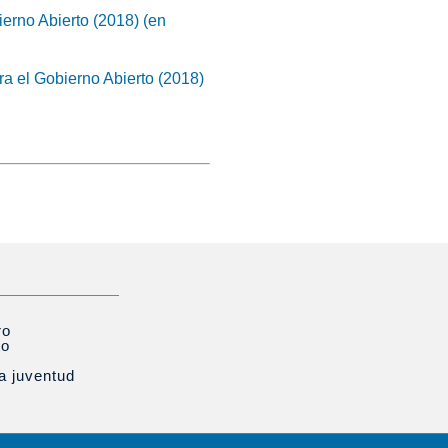
ierno Abierto (2018) (en
 el Gobierno Abierto (2018)
ro
to
la juventud