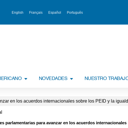
English
Français
Español
Português
MERICANO
NOVEDADES
NUESTRO TRABAJ
zar en los acuerdos internacionales sobre los PEID y la igual
al
s parlamentarias para avanzar en los acuerdos internacionales 