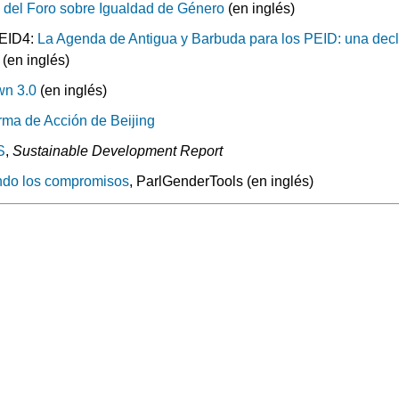
del Foro sobre Igualdad de Género
(en inglés)
PEID4:
La Agenda de Antigua y Barbuda para los PEID: una dec
(en inglés)
wn 3.0
(en inglés)
rma de Acción de Beijing
S
,
Sustainable Development Report
ndo los compromisos
, ParlGenderTools (en inglés)