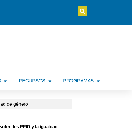
O
RECURSOS
PROGRAMAS
dad de género
sobre los PEID y la igualdad