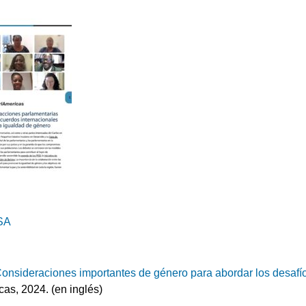
SA
onsideraciones importantes de género para abordar los desafío
cas, 2024. (en inglés)