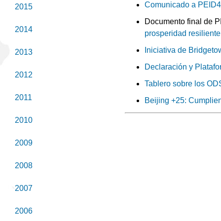
Comunicado a PEID4 
2015
Documento final de 
2014
prosperidad resiliente
Iniciativa de Bridgeto
2013
Declaración y Platafo
2012
Tablero sobre los OD
2011
Beijing +25: Cumplie
2010
2009
2008
2007
2006