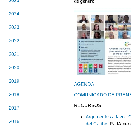
2025
de género
2024
2023
2022
2021
2020
2019
AGENDA
2018
COMUNICADO DE PREN
RECURSOS
2017
Argumentos a favor: C
2016
del Caribe
. ParlAmeri