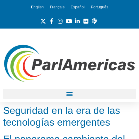
English
Français
Español
Português
Seguridad en la era de las
tecnologías emergentes
El panorama cambiante del