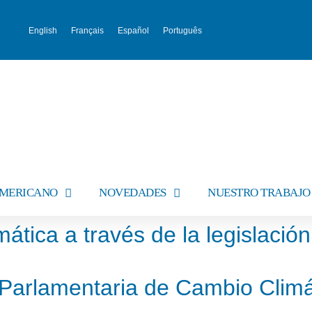
English
Français
Español
Português
AMERICANO
NOVEDADES
NUESTRO TRABAJO
tica a través de la legislación 
 Parlamentaria de Cambio Climá