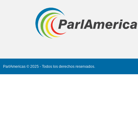
ParlAmericas © 2025 - Todos los derechos reservados.