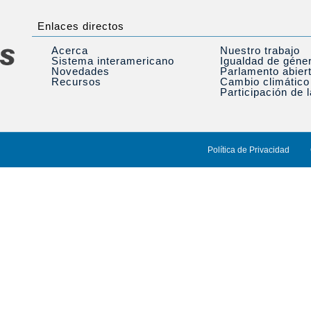
Enlaces directos
Acerca
Nuestro trabajo
Sistema interamericano
Igualdad de géne
Novedades
Parlamento abier
Recursos
Cambio climático
Participación de 
Política de Privacidad