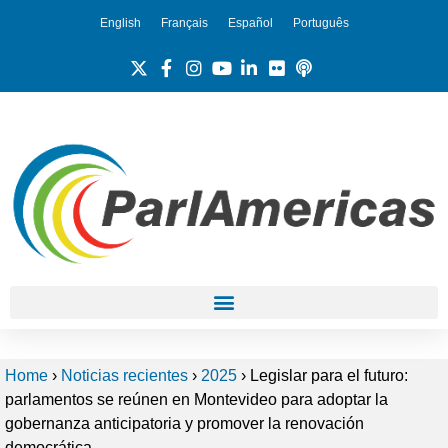
English
Français
Español
Português
Home
›
Noticias recientes
›
2025
›
Legislar para el futuro:
parlamentos se reúnen en Montevideo para adoptar la
gobernanza anticipatoria y promover la renovación
democrática