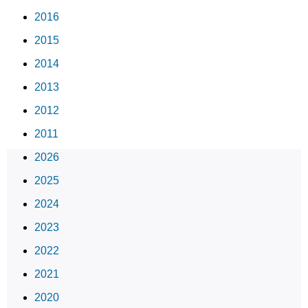
2016
2015
2014
2013
2012
2011
2026
2025
2024
2023
2022
2021
2020