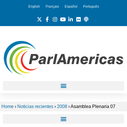
English
Français
Español
Português
Home
›
Noticias recientes
›
2008
›
Asamblea Plenaria 07