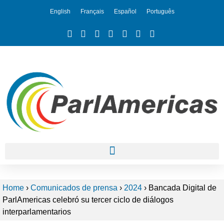
English
Français
Español
Português
Home
›
Comunicados de prensa
›
2024
›
Bancada Digital de
ParlAmericas celebró su tercer ciclo de diálogos
interparlamentarios