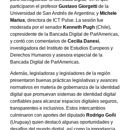
participaron el profesor
Gustavo Giorgetti
de la
Universidad de San Andrés de Argentina; y
Michele
Marius
, directora de ICT Pulse. La sesión fue
moderada por el senador
Kenneth Pugh
(Chile),
copresidente de la Bancada Digital de ParlAmericas,
y contó con comentarios de
Cecilia Danesi
,
investigadora del Instituto de Estudios Europeos y
Derechos Humanos y asesora especial de la
Bancada Digital de ParlAmericas.
Además, legisladoras y legisladores de la región
presentaron buenas prácticas legislativas y avances
normativos en materia de gobernanza de la identidad
digital que promuevan sistemas de identidad digital
confiables para alcanzar espacios digitales seguros,
transparentes e inclusivos. Estos intercambios
culminaron con aportes del diputado
Rodrigo Goñi
(Uruguay) quien destacó algunas oportunidades y
desafíos del mundo digital, así como la importancia