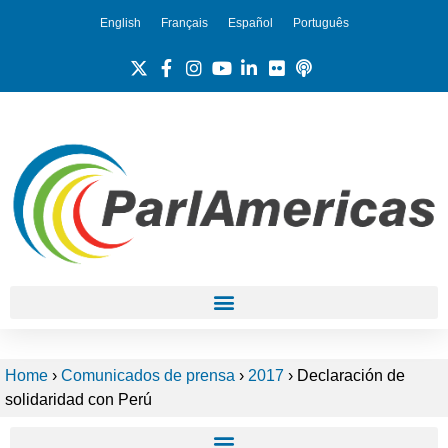
English
Français
Español
Português
Home
›
Comunicados de prensa
›
2017
›
Declaración de
solidaridad con Perú