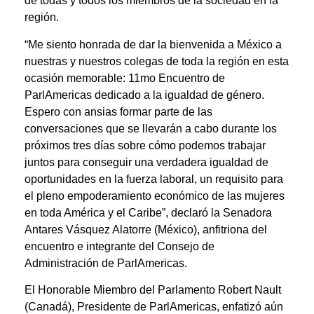
de todas y todos los miembros de la sociedad en la
región.
“Me siento honrada de dar la bienvenida a México a
nuestras y nuestros colegas de toda la región en esta
ocasión memorable: 11mo Encuentro de
ParlAmericas dedicado a la igualdad de género.
Espero con ansias formar parte de las
conversaciones que se llevarán a cabo durante los
próximos tres días sobre cómo podemos trabajar
juntos para conseguir una verdadera igualdad de
oportunidades en la fuerza laboral, un requisito para
el pleno empoderamiento económico de las mujeres
en toda América y el Caribe”, declaró la Senadora
Antares Vásquez Alatorre (México), anfitriona del
encuentro e integrante del Consejo de
Administración de ParlAmericas.
El Honorable Miembro del Parlamento Robert Nault
(Canadá), Presidente de ParlAmericas, enfatizó aún