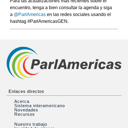
Para las actualizaciones más recientes sobre el
encuentro, tenga a bien consultar la agenda y siga
a
@ParlAmericas
en las redes sociales usando el
hashtag #ParlAmericasGEN.
Enlaces directos
Acerca
Sistema interamericano
Novedades
Recursos
Nuestro trabajo