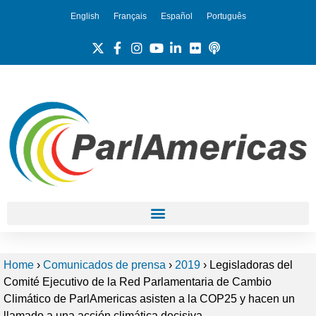
English
Français
Español
Português
Home
›
Comunicados de prensa
›
2019
›
Legisladoras del
Comité Ejecutivo de la Red Parlamentaria de Cambio
Climático de ParlAmericas asisten a la COP25 y hacen un
llamado a una acción climática decisiva