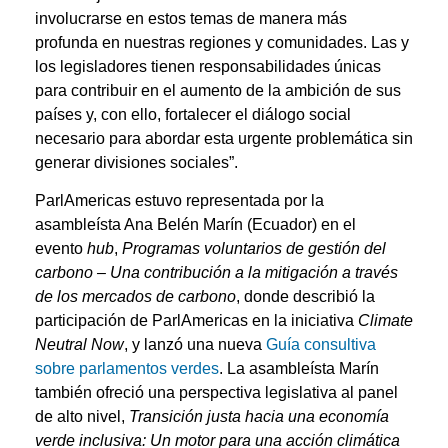
involucrarse en estos temas de manera más
profunda en nuestras regiones y comunidades. Las y
los legisladores tienen responsabilidades únicas
para contribuir en el aumento de la ambición de sus
países y, con ello, fortalecer el diálogo social
necesario para abordar esta urgente problemática sin
generar divisiones sociales”.
ParlAmericas estuvo representada por la
asambleísta Ana Belén Marín (Ecuador) en el
evento
hub
,
Programas voluntarios de gestión del
carbono – Una contribución a la mitigación a través
de los mercados de carbono
, donde describió la
participación de ParlAmericas en la iniciativa
Climate
Neutral Now
, y lanzó una nueva
Guía consultiva
sobre parlamentos verdes
. La asambleísta Marín
también ofreció una perspectiva legislativa al panel
de alto nivel,
Transición justa hacia una economía
verde inclusiva: Un motor para una acción climática