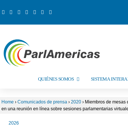
QUIÉNES SOMOS
SISTEMA INTER
Home
›
Comunicados de prensa
›
2020
›
Miembros de mesas dir
en una reunión en línea sobre sesiones parlamentarias virtu
2026