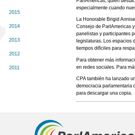
ParlAmericas, quien destac
especialmente cuando nuest
2015
La Honorable Brigid Annise
2014
Consejo de ParlAmericas y 
panelistas y participantes 
2013
legislaturas. Los espacios
tiempos difíciles para resp
2012
Para obtener más informaci
en redes sociales. Para má
2011
CPA también ha lanzado un 
democracia parlamentaria 
para descargar una copia.