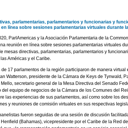
ivas, parlamentarias, parlamentarios y funcionarias y func
n en línea sobre sesiones parlamentarias virtuales durante
020, ParlAmericas y la Asociación Parlamentaria de la Common
una reunión en línea sobre sesiones parlamentarias virtuales d
mesas directivas, parlamentarias, parlamentarios y funcionaria
las Américas y el Caribe.
 de 17 parlamentos de la región participaron de manera virtual 
uan Watterson, presidente de la Cámara de Keys de Tynwald, Pa
Mello, secretario general de la Mesa Directiva del Senado Fede
co del equipo de negocios de la Cámara de los Comunes del Re
e las experiencias de sus parlamentos, así como sobre los desa
es y reuniones de comisión virtuales en sus respectivas legisl
anelistas fueron seguidas de una sesión de discusión facilitada
 Henfield (Bahamas), vicepresidente por el Caribe de la Red d