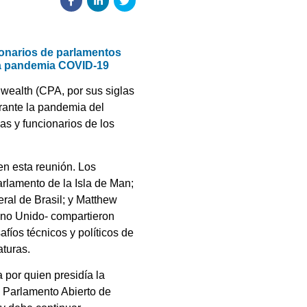
ionarios de parlamentos
 la pandemia COVID-19
wealth (CPA, por sus siglas
urante la pandemia del
s y funcionarios de los
en esta reunión. Los
rlamento de la Isla de Man;
ral de Brasil; y Matthew
ino Unido- compartieron
fíos técnicos y políticos de
aturas.
 por quien presidía la
e Parlamento Abierto de