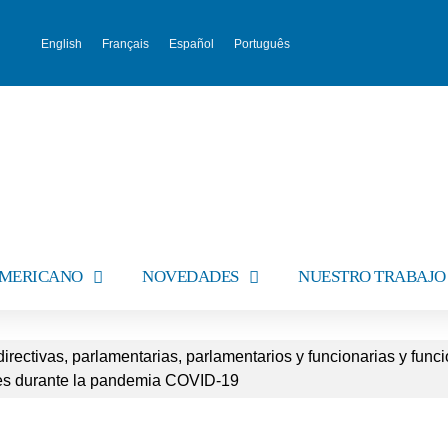
English
Français
Español
Português
AMERICANO
NOVEDADES
NUESTRO TRABAJO
ectivas, parlamentarias, parlamentarios y funcionarias y funci
ales durante la pandemia COVID-19