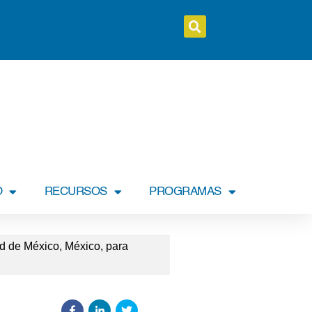
O
RECURSOS
PROGRAMAS
ad de México, México, para