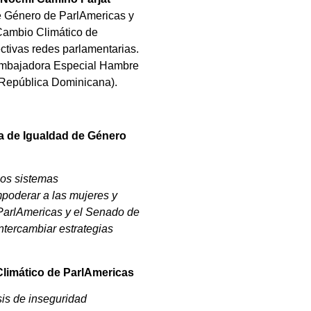
de Género de ParlAmericas y
Cambio Climático de
ctivas redes parlamentarias.
, embajadora Especial Hambre
(República Dominicana).
ia de Igualdad de Género
los sistemas
mpoderar a las mujeres y
 ParlAmericas y el Senado de
ntercambiar estrategias
Climático de ParlAmericas
sis de inseguridad