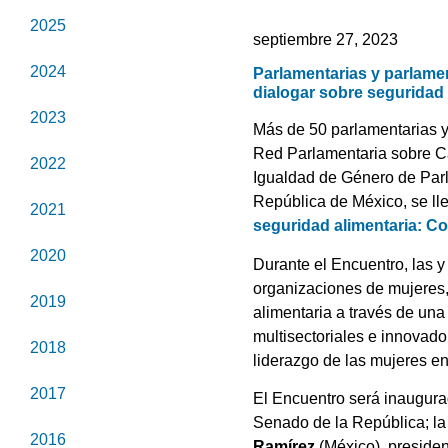
2025
septiembre 27, 2023
2024
Parlamentarias y parlamen
dialogar sobre seguridad 
2023
Más de 50 parlamentarias y 
Red Parlamentaria sobre Ca
2022
Igualdad de Género de Parl
República de México, se lle
2021
seguridad alimentaria: Co
2020
Durante el Encuentro, las y
organizaciones de mujeres, 
2019
alimentaria a través de una 
multisectoriales e innovado
2018
liderazgo de las mujeres en 
2017
El Encuentro será inaugur
Senado de la República; l
2016
Ramírez
(México), presiden