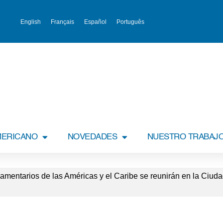
English
Français
Español
Português
MERICANO
NOVEDADES
NUESTRO TRABAJ
amentarios de las Américas y el Caribe se reunirán en la Ciud