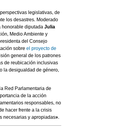
perspectivas legislativas, de
ante los desastres. Moderado
la honorable diputada
Julia
ación, Medio Ambiente y
presidenta del Consejo
tación sobre
el proyecto de
visión general de los patrones
as de reubicación inclusivas
o la desigualdad de género,
 la Red Parlamentaria de
portancia de la acción
lamentarios responsables, no
hacer frente a la crisis
s necesarias y apropiadas
»
.