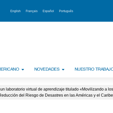
English
Français
Español
Português
MERICANO
NOVEDADES
NUESTRO TRABAJ
un laboratorio virtual de aprendizaje titulado «Movilizando a lo
a Reducción del Riesgo de Desastres en las Américas y el Caribe