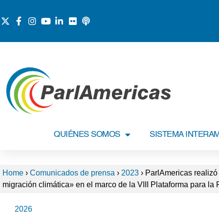
QUIÉNES SOMOS
SISTEMA INTERA
Home
›
Comunicados de prensa
›
2023
›
ParlAmericas realizó 
migración climática» en el marco de la VIII Plataforma para l
2026