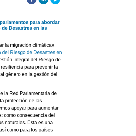
s parlamentos para abordar
o de Desastres en las
r la migración climática
»
,
n del Riesgo de Desastres en
estión Integral del Riesgo de
resiliencia para prevenir la
al género en la gestión del
e la Red Parlamentaria de
la protección de las
demos apoyar para aumentar
hos: como consecuencia del
os naturales. Esta es una
 así como para los países