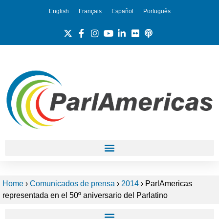
English
Français
Español
Português
Home
›
Comunicados de prensa
›
2014
›
ParlAmericas
representada en el 50º aniversario del Parlatino