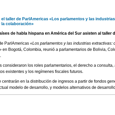
 el taller de ParlAmericas «Los parlamentos y las industria
 la colaboración»
aíses de habla hispana en América del Sur asisten al taller 
r de ParlAmericas
«Los parlamentos y las industrias extractivas:
»
en Bogotá, Colombia, reunió a parlamentarios de Bolivia, Co
.
 consideraron los roles parlamentarios, el derecho a consulta,
os existentes y los regímenes fiscales futuros.
centrarán en la distribución de ingresos a partir de fondos gen
actual modelo de desarrollo, y modelos alternativos de desarrollo