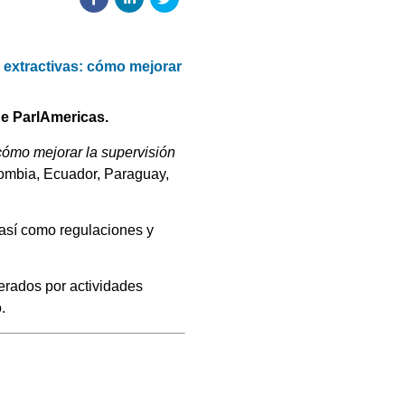
s extractivas: cómo mejorar
de ParlAmericas.
 cómo mejorar la supervisión
lombia, Ecuador, Paraguay,
 así como regulaciones y
erados por actividades
.