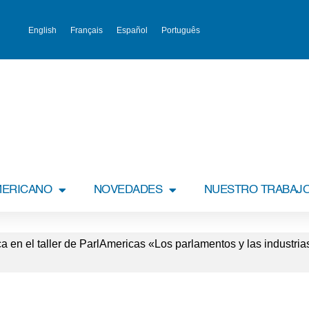
English
Français
Español
Português
MERICANO
NOVEDADES
NUESTRO TRABAJ
a en el taller de ParlAmericas «Los parlamentos y las industria