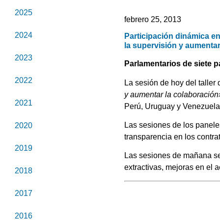
2025
febrero 25, 2013
2024
Participación dinámica en
la supervisión y aumentar
2023
Parlamentarios de siete p
2022
La sesión de hoy del talle
y aumentar la colaboración
2021
Perú, Uruguay y Venezuela
Las sesiones de los paneles
2020
transparencia en los contrat
2019
Las sesiones de mañana se 
extractivas, mejoras en el 
2018
2017
2016