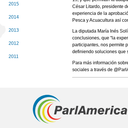
2015
César Litardo, presidente d
experiencia de la aprobaci
2014
Pesca y Acuacultura así co
2013
La diputada María Inés Sol
conclusiones, que “la exper
2012
participantes, nos permite
definiendo soluciones que 
2011
Para más información sobre
sociales a través de @Parl