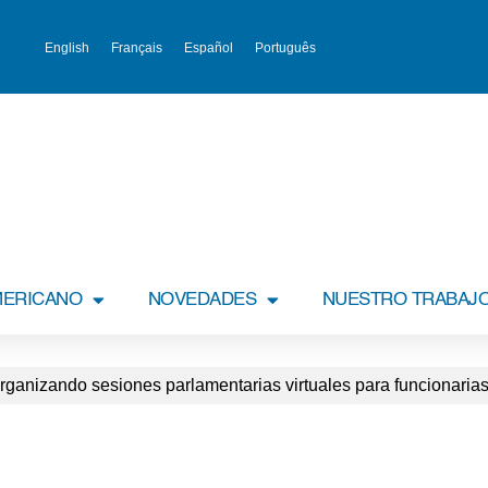
English
Français
Español
Português
MERICANO
NOVEDADES
NUESTRO TRABAJ
ganizando sesiones parlamentarias virtuales para funcionarias