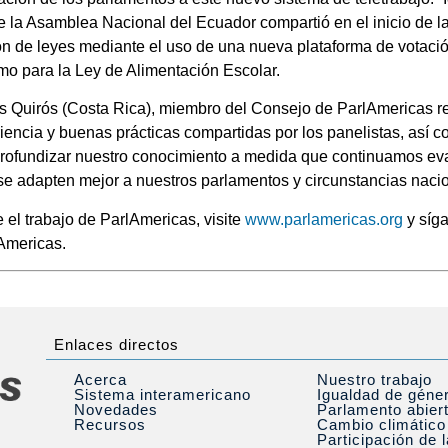
e la Asamblea Nacional del Ecuador compartió en el inicio de la
ón de leyes mediante el uso de una nueva plataforma de votaci
mo para la Ley de Alimentación Escolar.
ís Quirós (Costa Rica), miembro del Consejo de ParlAmericas re
iencia y buenas prácticas compartidas por los panelistas, así c
 profundizar nuestro conocimiento a medida que continuamos e
se adapten mejor a nuestros parlamentos y circunstancias nacio
 el trabajo de ParlAmericas, visite
www.parlamericas.org
y síg
Americas.
Enlaces directos
Acerca
Nuestro trabajo
Sistema interamericano
Igualdad de géne
Novedades
Parlamento abier
Recursos
Cambio climático
Participación de 