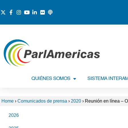
QUIÉNES SOMOS
SISTEMA INTERA
Home
›
Comunicados de prensa
›
2020
›
Reunión en línea – Or
2026