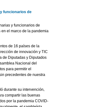
 y funcionarios de
narias y funcionarios de
s en el marco de la pandemia
entos de 16 países de la
Dirección de innovación y TIC
ra de Diputadas y Diputados
 Asamblea Nacional del
os para permitir el
 sin precedentes de nuestra
ó durante su intervención,
ra compartir las buenas
ocados por la pandemia COVID-
Igualmente, el sambleísta