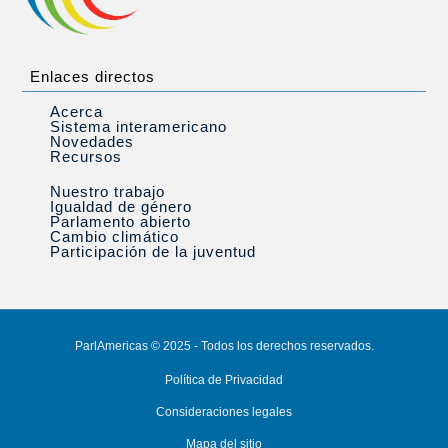
Enlaces directos
Acerca
Sistema interamericano
Novedades
Recursos
Nuestro trabajo
Igualdad de género
Parlamento abierto
Cambio climático
Participación de la juventud
ParlAmericas © 2025 - Todos los derechos reservados.
Política de Privacidad
Consideraciones legales
Mapa del sitio