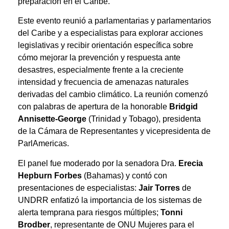
preparación en el Caribe.”
Este evento reunió a parlamentarias y parlamentarios
del Caribe y a especialistas para explorar acciones
legislativas y recibir orientación específica sobre
cómo mejorar la prevención y respuesta ante
desastres, especialmente frente a la creciente
intensidad y frecuencia de amenazas naturales
derivadas del cambio climático. La reunión comenzó
con palabras de apertura de la honorable
Bridgid
Annisette-George
(Trinidad y Tobago), presidenta
de la Cámara de Representantes y vicepresidenta de
ParlAmericas.
El panel fue moderado por la senadora Dra.
Erecia
Hepburn Forbes
(Bahamas) y contó con
presentaciones de especialistas:
Jair Torres
de
UNDRR enfatizó la importancia de los sistemas de
alerta temprana para riesgos múltiples;
Tonni
Brodber
, representante de ONU Mujeres para el