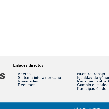
Enlaces directos
Acerca
Nuestro trabajo
Sistema interamericano
Igualdad de géne
Novedades
Parlamento abier
Recursos
Cambio climático
Participación de 
Política de Privacidad