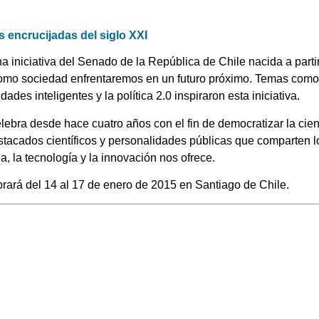
s encrucijadas del siglo XXI
na iniciativa del Senado de la República de Chile nacida a par
 como sociedad enfrentaremos en un futuro próximo. Temas como 
ades inteligentes y la política 2.0 inspiraron esta iniciativa.
elebra desde hace cuatro años con el fin de democratizar la cie
stacados científicos y personalidades públicas que comparten lo
a, la tecnología y la innovación nos ofrece.
brará del 14 al 17 de enero de 2015 en Santiago de Chile.