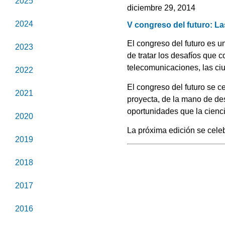
2025
diciembre 29, 2014
2024
V congreso del futuro: La
El congreso del futuro es u
2023
de tratar los desafíos que
telecomunicaciones, las ciud
2022
El congreso del futuro se c
2021
proyecta, de la mano de de
oportunidades que la cienci
2020
La próxima edición se cele
2019
2018
2017
2016