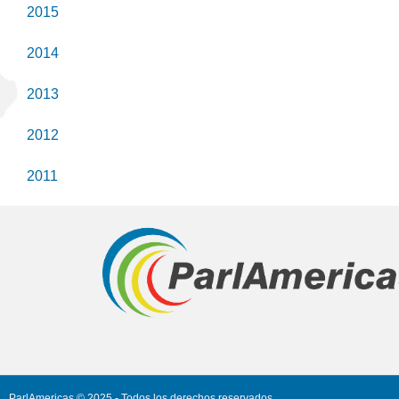
2015
2014
2013
2012
2011
ParlAmericas © 2025 - Todos los derechos reservados.