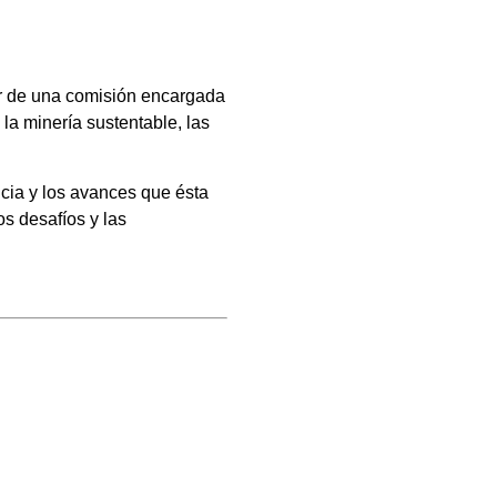
tir de una comisión encargada
la minería sustentable, las
ncia y los avances que ésta
s desafíos y las