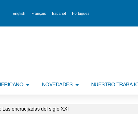
English
Français
Español
Português
MERICANO
NOVEDADES
NUESTRO TRABAJ
: Las encrucijadas del siglo XXI