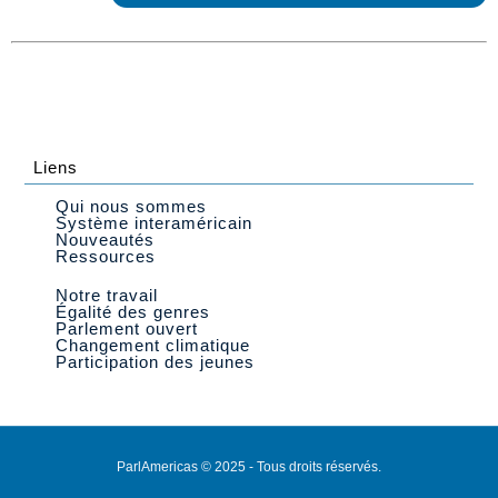
Liens
Qui nous sommes
Système interaméricain
Nouveautés
Ressources
Notre travail
Égalité des genres
Parlement ouvert
Changement climatique
Participation des jeunes
ParlAmericas © 2025 - Tous droits réservés.