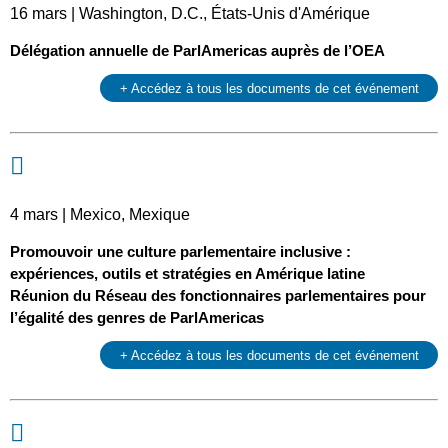
16 mars | Washington, D.C., États-Unis d'Amérique
Délégation annuelle de ParlAmericas auprès de l’OEA
+ Accédez à tous les documents de cet événement
4 mars | Mexico, Mexique
Promouvoir une culture parlementaire inclusive :
expériences, outils et stratégies en Amérique latine
Réunion du Réseau des fonctionnaires parlementaires pour
l’égalité des genres de ParlAmericas
+ Accédez à tous les documents de cet événement