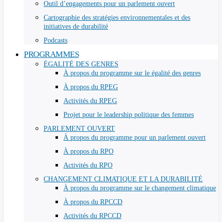
Outil d’engagements pour un parlement ouvert
Cartographie des stratégies environnementales et des
initiatives de durabilité
Podcasts
PROGRAMMES
ÉGALITÉ DES GENRES
À propos du programme sur le égalité des genres
À propos du RPEG
Activités du RPEG
Projet pour le leadership politique des femmes
PARLEMENT OUVERT
À propos du programme pour un parlement ouvert
À propos du RPO
Activités du RPO
CHANGEMENT CLIMATIQUE ET LA DURABILITÉ
À propos du programme sur le changement climatique
À propos du RPCCD
Activités du RPCCD