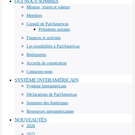
QUI NOUS SOMMES
Mission, vision et valeurs
Membres
Conseil de ParlAmericas
Présidents sortants
Finances et activités
Les possibilités à ParlAmericas
Règlements
Accords de coopération
Contactez-nous
SYSTÈME INTERAMÉRICAIN
Système interaméricain
Déclarations de ParlAmericas
Sommets des Amériques
Ressources interaméricaines
NOUVEAUTÉS
2026
2025