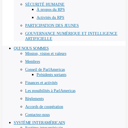
SÉCURITÉ HUMAINE
À propos du RPS
Activités du RPS
PARTICIPATION DES JEUNES
GOUVERNANCE NUMÉRIQUE ET INTELLIGENCE
ARTIFICIELLE
QUI NOUS SOMMES
Mission, vision et valeurs
Membres
Conseil de ParlAmericas
Présidents sortants
Finances et activités
Les possibilités à ParlAmericas
Règlements
Accords de coopération
Contactez-nous
SYSTÈME INTERAMÉRICAIN
Système interaméricain