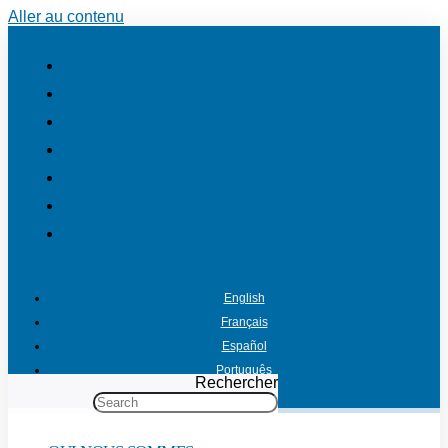
Aller au contenu
English
Français
Español
Português
Rechercher