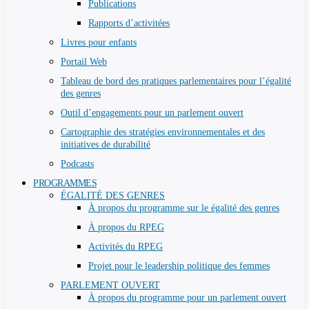
Publications
Rapports d’activitées
Livres pour enfants
Portail Web
Tableau de bord des pratiques parlementaires pour l’égalité
des genres
Outil d’engagements pour un parlement ouvert
Cartographie des stratégies environnementales et des
initiatives de durabilité
Podcasts
PROGRAMMES
ÉGALITÉ DES GENRES
À propos du programme sur le égalité des genres
À propos du RPEG
Activités du RPEG
Projet pour le leadership politique des femmes
PARLEMENT OUVERT
À propos du programme pour un parlement ouvert