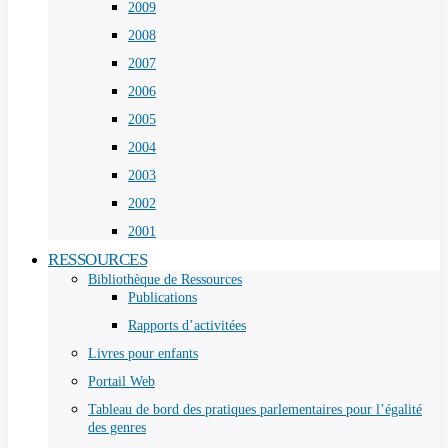
2009
2008
2007
2006
2005
2004
2003
2002
2001
RESSOURCES
Bibliothèque de Ressources
Publications
Rapports d’activitées
Livres pour enfants
Portail Web
Tableau de bord des pratiques parlementaires pour l’égalité
des genres