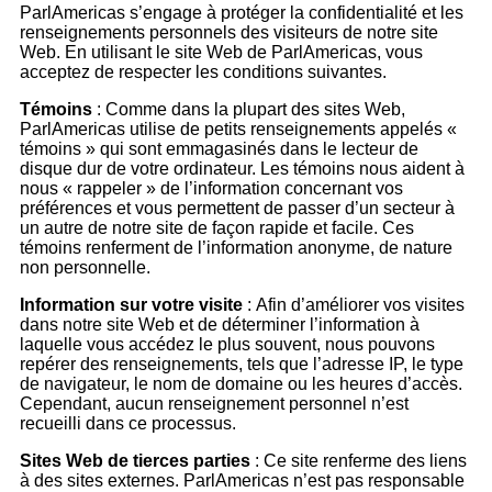
ParlAmericas s’engage à protéger la confidentialité et les
renseignements personnels des visiteurs de notre site
Web. En utilisant le site Web de ParlAmericas, vous
acceptez de respecter les conditions suivantes.
Témoins
:
Comme dans la plupart des sites Web,
ParlAmericas utilise de petits renseignements appelés «
témoins » qui sont emmagasinés dans le lecteur de
disque dur de votre ordinateur. Les témoins nous aident à
nous « rappeler » de l’information concernant vos
préférences et vous permettent de passer d’un secteur à
un autre de notre site de façon rapide et facile. Ces
témoins renferment de l’information anonyme, de nature
non personnelle.
Information sur votre visite
:
Afin d’améliorer vos visites
dans notre site Web et de déterminer l’information à
laquelle vous accédez le plus souvent, nous pouvons
repérer des renseignements, tels que l’adresse IP, le type
de navigateur, le nom de domaine ou les heures d’accès.
Cependant, aucun renseignement personnel n’est
recueilli dans ce processus.
Sites Web de tierces parties
:
Ce site renferme des liens
à des sites externes. ParlAmericas n’est pas responsable