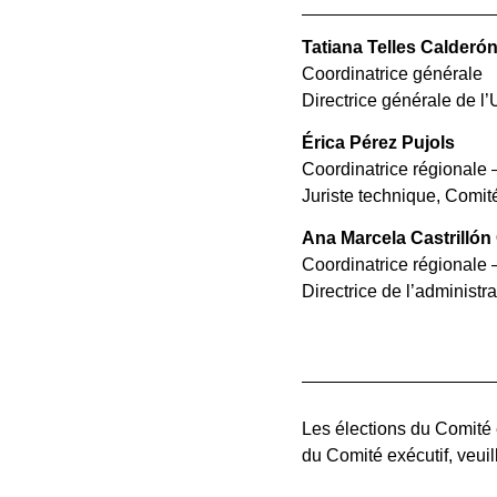
Tatiana Telles Calderó
Coordinatrice générale
Directrice générale de l
Érica Pérez Pujols
Coordinatrice régionale 
Juriste technique, Comit
Ana Marcela Castrillón
Coordinatrice régionale
Directrice de l’administ
Les élections du Comité 
du Comité exécutif, veuil