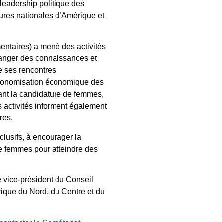
leadership politique des
tures nationales d’Amérique et
taires) a mené des activités
changer des connaissances et
e ses rencontres
utonomisation économique des
vant la candidature de femmes,
s activités informent également
res.
clusifs, à encourager la
de femmes pour atteindre des
e vice-président du Conseil
rique du Nord, du Centre et du