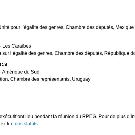
n
’Unité pour l’égalité des genres, Chambre des députés, Mexique
– Les Caraïbes
é sur l’égalité des genres, Chambre des députés, République d
 Cal
 – Amérique du Sud
ration, Chambre des représentants, Uruguay
exécutif ont lieu pendant la réunion du RPEG. Pour de plus d’i
lez lire
nos statuts
.