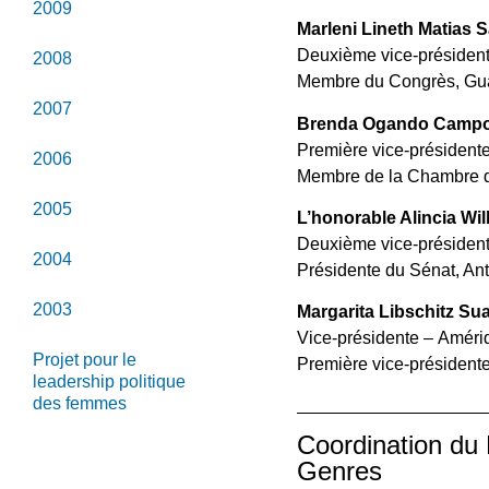
2009
Marleni Lineth Matias 
Deuxième vice-président
2008
Membre du Congrès, Gu
2007
Brenda Ogando Camp
Première vice-président
2006
Membre de la Chambre d
2005
L’honorable Alincia Wil
Deuxième vice-président
2004
Présidente du Sénat, An
2003
Margarita Libschitz Su
Vice-présidente – Améri
Projet pour le
Première vice-président
leadership politique
des femmes
Coordination du 
Genres