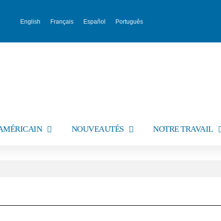
English
Français
Español
Português
AMÉRICAIN
NOUVEAUTÉS
NOTRE TRAVAIL
G