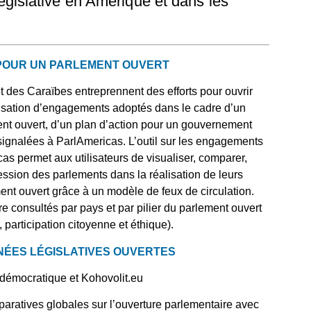
législative en Amérique et dans les
POUR UN PARLEMENT OUVERT
 des Caraïbes entreprennent des efforts pour ouvrir
éalisation d’engagements adoptés dans le cadre d’un
ent ouvert, d’un plan d’action pour un gouvernement
s signalées à ParlAmericas. L’outil sur les engagements
s permet aux utilisateurs de visualiser, comparer,
ression des parlements dans la réalisation de leurs
t ouvert grâce à un modèle de feux de circulation.
 consultés par pays et par pilier du parlement ouvert
 participation citoyenne et éthique).
ÉES LÉGISLATIVES OUVERTES
l démocratique et Kohovolit.eu
ratives globales sur l’ouverture parlementaire avec