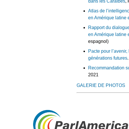
dans les Caraïbes
,
Atlas de l’intellige
en Amérique latine 
Rapport du dialogue
en Amérique latine 
espagnol)
Pacte pour l’avenir
générations futures
Recommandation sur l
2021
GALERIE DE PHOTOS