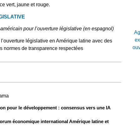
e vert, jaune et rouge.
GISLATIVE
américain pour l’ouverture législative (en espagnol)
Ag
ex
l’ouverture législative en Amérique latine avec des
ouv
es normes de transparence respectées
nama
ion pour le développement : consensus vers une IA
orum économique international Amérique latine et