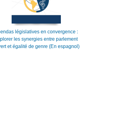
endas législatives en convergence :
plorer les synergies entre parlement
ert et égalité de genre (En espagnol)