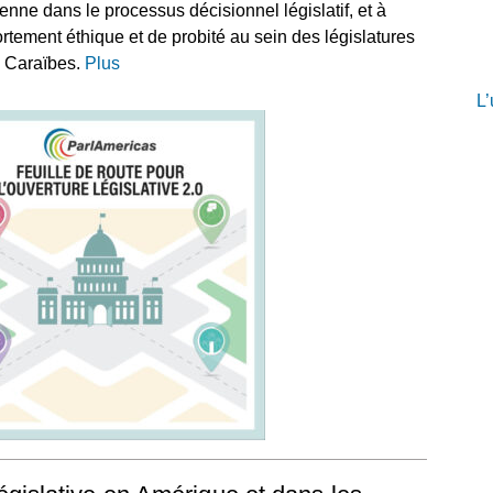
oyenne dans le processus décisionnel législatif, et à
tement éthique et de probité au sein des législatures
s Caraïbes.
Plus
L’