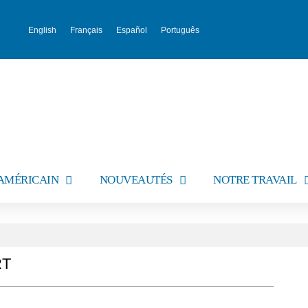
English
Français
Español
Português
AMÉRICAIN
NOUVEAUTÉS
NOTRE TRAVAIL
RT