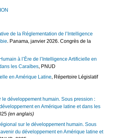
ION
tive de la Réglementation de l’Intelligence
mbie
. Panama, janvier 2026. Congrès de la
ain à l’Ère de l’Intelligence Artificielle en
dans les Caraïbes
, PNUD
cielle en Amérique Latine
, Répertoire Législatif
r le développement humain. Sous pression :
du développement en Amérique latine et dans les
2025
(en anglais)
égional sur le développement humain. Sous
 l’avenir du développement en Amérique latine et