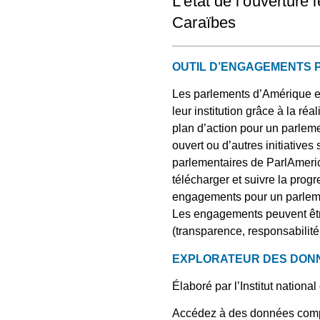
L’état de l’ouverture 
Caraïbes
OUTIL D’ENGAGEMENTS 
Les parlements d’Amérique et
leur institution grâce à la r
plan d’action pour un parlem
ouvert ou d’autres initiative
parlementaires de ParlAmerica
télécharger et suivre la prog
engagements pour un parlemen
Les engagements peuvent être
(transparence, responsabilité,
EXPLORATEUR DES DONN
Élaboré par l’Institut nationa
Accédez à des données compa