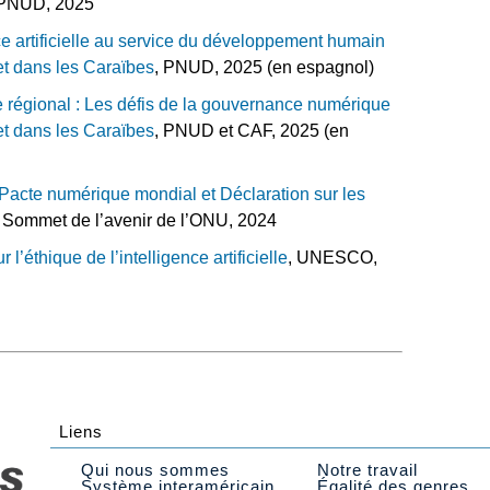
 PNUD, 2025
nce artificielle au service du développement humain
et dans les Caraïbes
, PNUD, 2025 (en espagnol)
 régional : Les défis de la gouvernance numérique
et dans les Caraïbes
, PNUD et CAF, 2025 (en
, Pacte numérique mondial et Déclaration sur les
. Sommet de l’avenir de l’ONU, 2024
’éthique de l’intelligence artificielle
, UNESCO,
Liens
Qui nous sommes
Notre travail
Système interaméricain
Égalité des genres