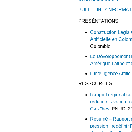
BULLETIN D’INFORMAT
PRESÉNTATIONS
Construction Législa
Artificielle en Colo
Colombie
Le Développement Hum
Amérique Latine et 
L’Intelligence Artifi
RESSOURCES
Rapport régional su
redéfinir l’avenir 
Caraïbes
, PNUD, 
Résumé – Rapport r
pression : redéfinir