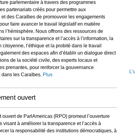
rture parlementaire à travers des programmes
es partenariats créés pour permettre aux
 et des Caraïbes de promouvoir les engagements
our faire avancer le travail législatif en matière
ns l’hémisphère. Nous offrons des ressources de
res sur la transparence et l’accès à l’information, la
n citoyenne, l’éthique et la probité dans le travail
galement des espaces afin d’établir un dialogue direct
ons de la société civile, des experts locaux et
ties prenantes, pour renforcer la gouvernance
L’
 dans les Caraïbes.
Plus
ement ouvert
 ouvert de ParlAmericas (RPO) promeut l’ouverture
rts visant à améliorer la transparence et l’accès à
orcer la responsabilité des institutions démocratiques, à