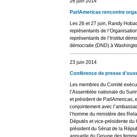
26 juin 2014
ParlAmericas rencontre orga
Les 26 et 27 juin, Randy Hoback
représentants de l’Organisatio
représentants de l’Institut démoc
démocratie (DND) à Washington 
23 juin 2014
Conférence de presse d’ouve
Les membres du Comité exécuti
l’Assemblée nationale du Sur
et président de ParlAmericas, 
conjointement avec l’ambassad
l’homme du ministère des Rel
Députés et vice-présidente du
président du Sénat de la Répu
annuelle du Groupe des femmes 