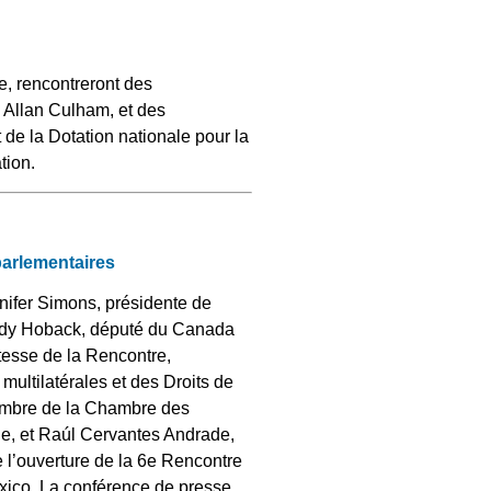
e, rencontreront des
 Allan Culham, et des
et de la Dotation nationale pour la
tion.
parlementaires
ifer Simons, présidente de
ndy Hoback, député du Canada
tesse de la Rencontre,
ultilatérales et des Droits de
embre de la Chambre des
e, et Raúl Cervantes Andrade,
l’ouverture de la 6e Rencontre
exico. La conférence de presse