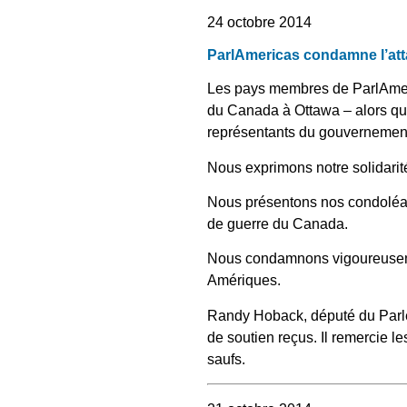
24 octobre 2014
ParlAmericas condamne l’att
Les pays membres de ParlAmeri
du Canada à Ottawa – alors qu
représentants du gouvernement, 
Nous exprimons notre solidarité
Nous présentons nos condoléan
de guerre du Canada.
Nous condamnons vigoureusemen
Amériques.
Randy Hoback, député du Parle
de soutien reçus. Il remercie le
saufs.