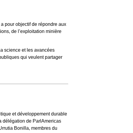
 a pour objectif de répondre aux
ons, de l’exploitation minière
la science et les avancées
publiques qui veulent partager
litique et développement durable
La délégation de ParlAmericas
Urrutia Bonilla, membres du