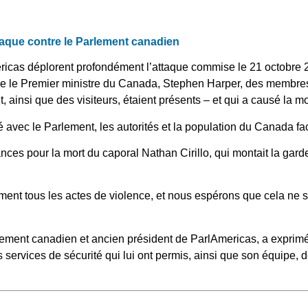
aque contre le Parlement canadien
cas déplorent profondément l’attaque commise le 21 octobre 
e le Premier ministre du Canada, Stephen Harper, des membres
ainsi que des visiteurs, étaient présents – et qui a causé la mo
 avec le Parlement, les autorités et la population du Canada fa
ces pour la mort du caporal Nathan Cirillo, qui montait la g
t tous les actes de violence, et nous espérons que cela ne s
ment canadien et ancien président de ParlAmericas, a exprimé
s services de sécurité qui lui ont permis, ainsi que son équipe, de