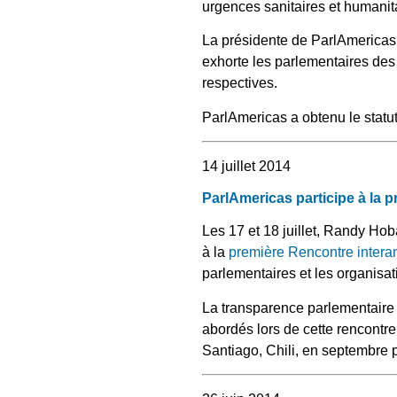
urgences sanitaires et humanita
La présidente de ParlAmericas, 
exhorte les parlementaires des
respectives.
ParlAmericas a obtenu le statu
14 juillet 2014
ParlAmericas participe à la 
Les 17 et 18 juillet, Randy Ho
à la
première Rencontre intera
parlementaires et les organisa
La transparence parlementaire
abordés lors de cette rencontr
Santiago, Chili, en septembre 