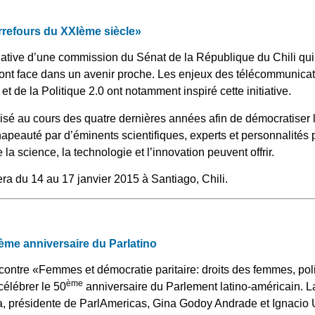
rrefours du XXIème siècle»
tiative d’une commission du Sénat de la République du Chili qui
ront face dans un avenir proche. Les enjeux des télécommunicati
 et de la Politique 2.0 ont notamment inspiré cette initiative.
nisé au cours des quatre dernières années afin de démocratiser 
hapeauté par d’éminents scientifiques, experts et personnalités 
 la science, la technologie et l’innovation peuvent offrir.
ra du 14 au 17 janvier 2015 à Santiago, Chili.
ème anniversaire du Parlatino
ncontre «Femmes et démocratie paritaire: droits des femmes, po
ème
célébrer le 50
anniversaire du Parlement latino-américain. 
a, présidente de ParlAmericas, Gina Godoy Andrade et Ignacio 