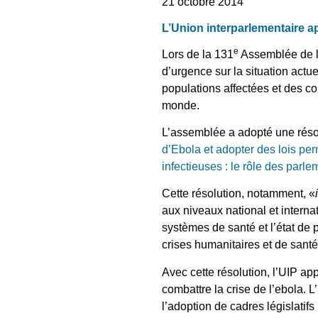
21 octobre 2014
L’Union interparlementaire a
e
Lors de la 131
Assemblée de l’
d’urgence sur la situation actu
populations affectées et des co
monde.
L’assemblée a adopté une résolu
d’Ebola et adopter des lois pe
infectieuses : le rôle des parl
Cette résolution, notamment, «
aux niveaux national et interna
systèmes de santé et l’état de 
crises humanitaires et de sant
Avec cette résolution, l’UIP a
combattre la crise de l’ebola
l’adoption de cadres législatif