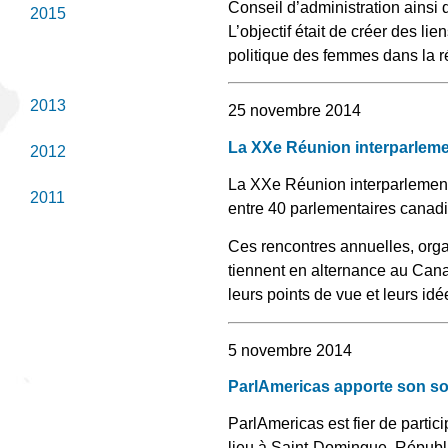
Conseil d’administration ains
2015
L’objectif était de créer des lie
politique des femmes dans la r
2014
2013
25 novembre 2014
La XXe Réunion interparleme
2012
La XXe Réunion interparlementa
2011
entre 40 parlementaires canadi
Ces rencontres annuelles, org
tiennent en alternance au Can
leurs points de vue et leurs id
5 novembre 2014
ParlAmericas apporte son sou
ParlAmericas est fier de partic
lieu à Saint-Domingue, Républ