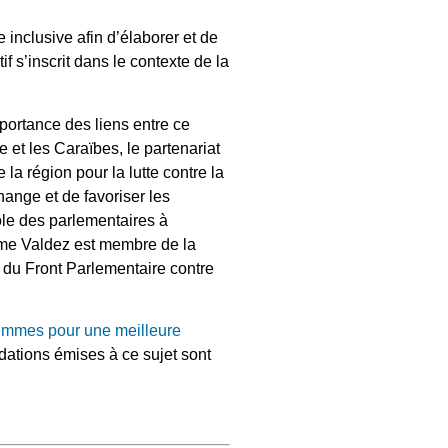
 inclusive afin d’élaborer et de
f s’inscrit dans le contexte de la
portance des liens entre ce
 et les Caraïbes, le partenariat
a région pour la lutte contre la
hange et de favoriser les
rôle des parlementaires à
Mme Valdez est membre de la
du Front Parlementaire contre
femmes pour une meilleure
dations émises à ce sujet sont