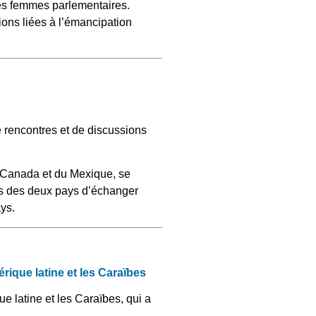
es femmes parlementaires.
stions liées à l’émancipation
 rencontres et de discussions
 Canada et du Mexique, se
es des deux pays d’échanger
ays.
rique latine et les Caraïbes
e latine et les Caraïbes, qui a