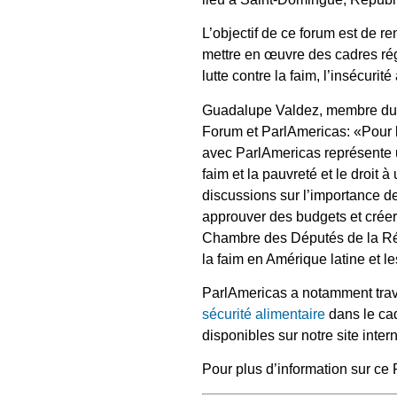
L’objectif de ce forum est de r
mettre en œuvre des cadres régl
lutte contre la faim, l’insécurité
Guadalupe Valdez, membre du Co
Forum et ParlAmericas: «Pour le
avec ParlAmericas représente u
faim et la pauvreté et le droit
discussions sur l’importance des
approuver des budgets et crée
Chambre des Députés de la Rép
la faim en Amérique latine et l
ParlAmericas a notamment trava
sécurité alimentaire
dans le cad
disponibles sur notre site intern
Pour plus d’information sur c