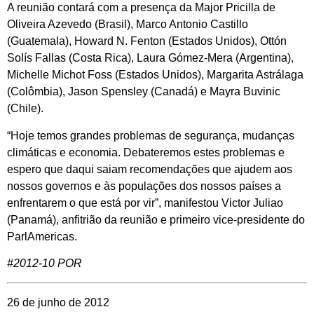
A reunião contará com a presença da Major Pricilla de
Oliveira Azevedo (Brasil), Marco Antonio Castillo
(Guatemala), Howard N. Fenton (Estados Unidos), Ottón
Solís Fallas (Costa Rica), Laura Gómez-Mera (Argentina),
Michelle Michot Foss (Estados Unidos), Margarita Astrálaga
(Colômbia), Jason Spensley (Canadá) e Mayra Buvinic
(Chile).
“Hoje temos grandes problemas de segurança, mudanças
climáticas e economia. Debateremos estes problemas e
espero que daqui saiam recomendações que ajudem aos
nossos governos e às populações dos nossos países a
enfrentarem o que está por vir”, manifestou Victor Juliao
(Panamá), anfitrião da reunião e primeiro vice-presidente do
ParlAmericas.
#2012-10 POR
26 de junho de 2012