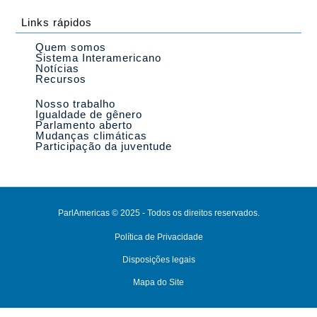
Links rápidos
Quem somos
Sistema Interamericano
Notícias
Recursos
Nosso trabalho
Igualdade de gênero
Parlamento aberto
Mudanças climáticas
Participação da juventude
ParlAmericas © 2025 - Todos os direitos reservados.
Política de Privacidade
Disposições legais
Mapa do Site