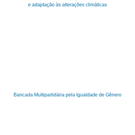
e adaptação às alterações climáticas
Bancada Multipartidária pela Igualdade de Gênero