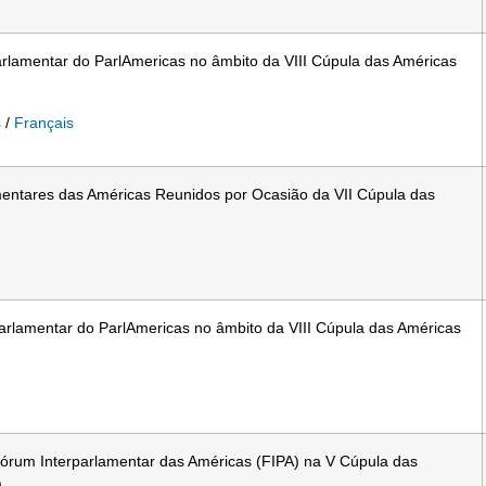
arlamentar do ParlAmericas no âmbito da VIII Cúpula das Américas
s
/
Français
entares das Américas Reunidos por Ocasião da VII Cúpula das
Parlamentar do ParlAmericas no âmbito da VIII Cúpula das Américas
Fórum Interparlamentar das Américas (FIPA) na V Cúpula das
)