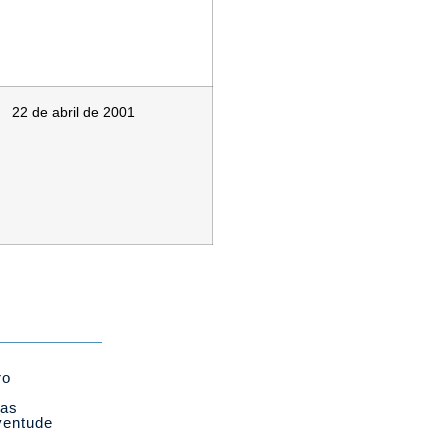
22 de abril de 2001
ro
cas
ventude