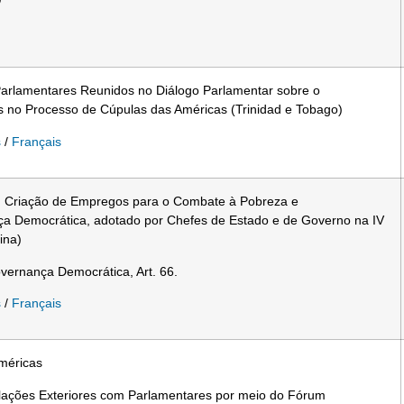
Parlamentares Reunidos no Diálogo Parlamentar sobre o
 no Processo de Cúpulas das Américas (Trinidad e Tobago)
s
/
Français
a: Criação de Empregos para o Combate à Pobreza e
ça Democrática, adotado por Chefes de Estado e de Governo na IV
ina)
vernança Democrática, Art. 66.
s
/
Français
Américas
lações Exteriores com Parlamentares por meio do Fórum