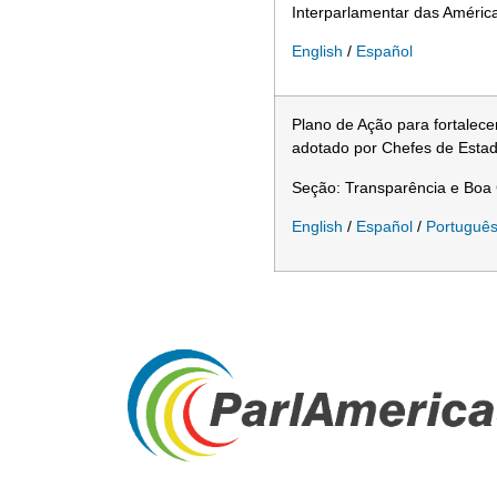
Interparlamentar das Améric
English
/
Español
Plano de Ação para fortalece
adotado por Chefes de Estad
Seção: Transparência e Boa
English
/
Español
/
Portuguê