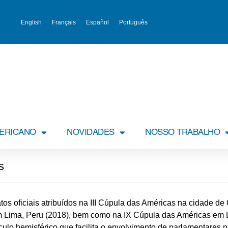
English
Français
Español
Português
MERICANO
NOVIDADES
NOSSO TRABALHO
s
s oficiais atribuídos na III Cúpula das Américas na cidade d
m Lima, Peru (2018), bem como na IX Cúpula das Américas em 
culo hemisférico que facilita o envolvimento de parlamentares