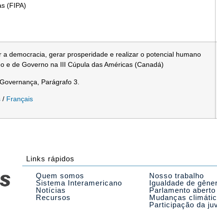
as (FIPA)
r a democracia, gerar prosperidade e realizar o potencial humano
o e de Governo na III Cúpula das Américas (Canadá)
 Governança, Parágrafo 3.
s
/
Français
Links rápidos
Quem somos
Nosso trabalho
Sistema Interamericano
Igualdade de gêne
Notícias
Parlamento aberto
Recursos
Mudanças climáti
Participação da ju