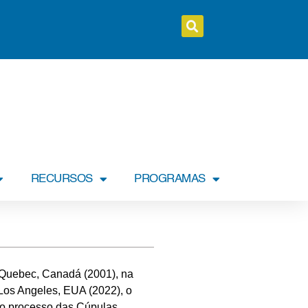
RECURSOS
PROGRAMAS
e Quebec, Canadá (2001), na
Los Angeles, EUA (2022), o
 no processo das Cúpulas.