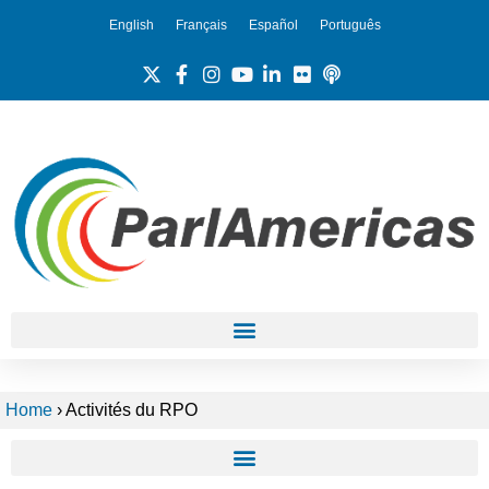
English
Français
Español
Português
Home
›
Activités du RPO