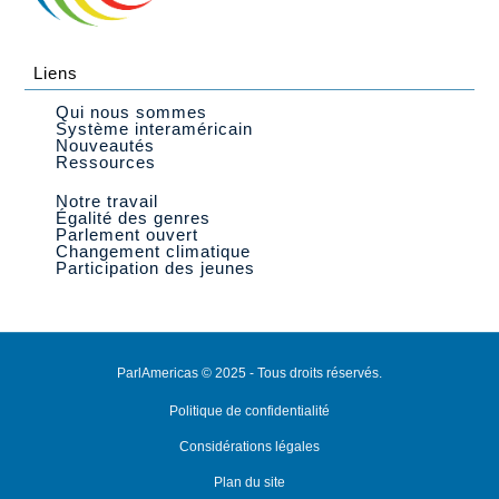
Liens
Qui nous sommes
Système interaméricain
Nouveautés
Ressources
Notre travail
Égalité des genres
Parlement ouvert
Changement climatique
Participation des jeunes
ParlAmericas © 2025 - Tous droits réservés.
Politique de confidentialité
Considérations légales
Plan du site