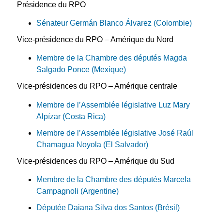
Présidence
du RPO
Sénateur Germán Blanco Álvarez (Colombie)
Vice-présidence du RPO – Amérique du Nord
Membre de la Chambre des députés Magda
Salgado Ponce (Mexique)
Vice-présidences du RPO – Amérique centrale
Membre de l’Assemblée législative Luz Mary
Alpízar (Costa Rica)
Membre de l’Assemblée législative José Raúl
Chamagua Noyola (El Salvador)
Vice-présidences du RPO – Amérique du Sud
Membre de la Chambre des députés
Marcela
Campagnoli (Argentine)
Députée Daiana Silva dos Santos (Brésil)