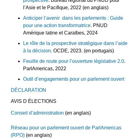
prospective
. Bureau régional du PNUD pour
l’Asie et le Pacifique, 2022 (en anglais)
Anticiper l’avenir dans les parlements : Guide
pour une action transformatrice
. PNUD
Amérique latine et Caraïbes, 2024
Le rôle de la prospective stratégique dans l’aide
à la décision
. OCDE, 2023. (en portugais)
Feuille de route pour l’ouverture législative 2.0
.
ParlAmericas, 2022
Outil d’engagements pour un parlement ouvert
DÉCLARATION
AVIS D ÉLECTIONS
Conseil d’administration
(en anglais)
Réseau pour un parlement ouvert de ParlAmericas
(RPO)
(en anglais)