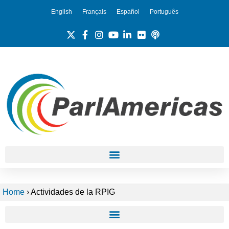
English
Français
Español
Português
Home
›
Actividades de la RPIG