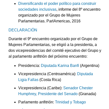
Diversificando el poder político para construir
sociedades inclusivas
, informe del 8º encuentro
organizado por el Grupo de Mujeres
Parlamentarias. ParlAmericas, 2016
DECLARACIÓN
Durante el 9º encuentro organizado por el Grupo de
Mujeres Parlamentarias, se eligi​ó a la presidenta, a
dos vicepresidencias del comité ejecutivo de​l Grupo y
al parlamento anfitrión del próximo encuentro:
Presidencia:
Diputada Karina Banfi
(Argentina)
Vicepresidencia (Centroamérica):
Diputada
Ligia Fallas
(Costa Rica)
Vicepresidencia (Caribe):
Senador Chester
Humphrey, Presidente del Senado
(Granada)
Parlamento anfitrión:
Trinidad y Tobago