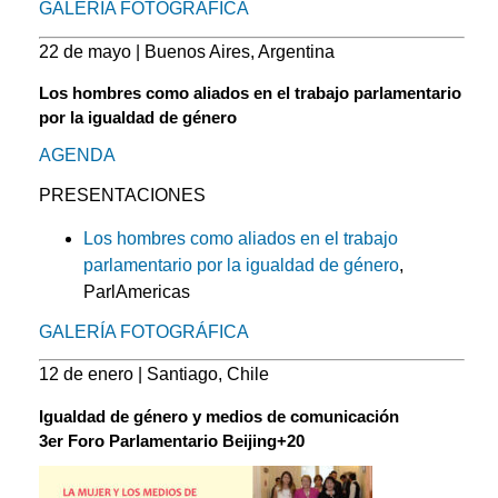
GALERÍA FOTOGRÁFICA
22 de mayo | Buenos Aires, Argentina
Los hombres como aliados en el trabajo parlamentario
por la igualdad de género
AGENDA
PRESENTACIONES
Los hombres como aliados en el trabajo
parlamentario por la igualdad de género
,
ParlAmericas
GALERÍA FOTOGRÁFICA
12 de enero | Santiago, Chile
Igualdad de género y medios de comunicación
3er Foro Parlamentario Beijing+20