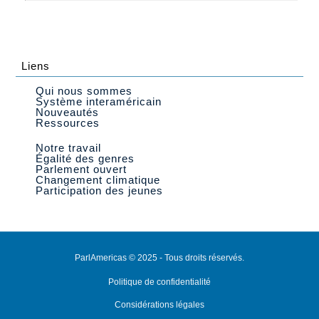
Liens
Qui nous sommes
Système interaméricain
Nouveautés
Ressources
Notre travail
Égalité des genres
Parlement ouvert
Changement climatique
Participation des jeunes
ParlAmericas © 2025 - Tous droits réservés.
Politique de confidentialité
Considérations légales