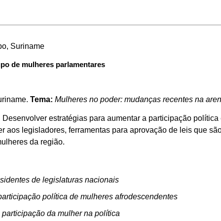
bo, Suriname
upo de mulheres parlamentares
uriname.
Tema:
Mulheres no poder: mudanças recentes na arena
:
Desenvolver estratégias para aumentar a participação política
r aos legisladores, ferramentas para aprovação de leis que sã
ulheres da região.
sidentes de legislaturas nacionais
participação política de mulheres afrodescendentes
 participação da mulher na política