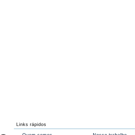
Links rápidos
Quem somos
Nosso trabalho