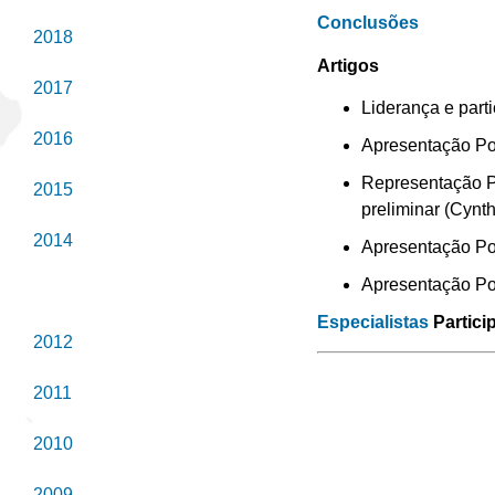
Conclusões
2018
Artigos
2017
Liderança e part
2016
Apresentação Pow
Representação P
2015
preliminar (Cynth
2014
Apresentação Pow
Apresentação Pow
2013
Especialistas
Partici
2012
2011
2010
2009