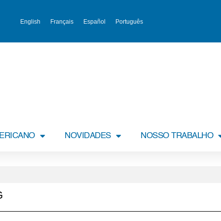
English
Français
Español
Português
MERICANO
NOVIDADES
NOSSO TRABALHO
G