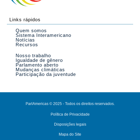
Links rápidos
Quem somos
Sistema Interamericano
Notícias
Recursos
Nosso trabalho
Igualdade de gênero
Parlamento aberto
Mudanças climáticas
Participação da juventude
ParlAmericas © 2025 - Todos os direitos reservados.
Política de Privacidade
Disposições legais
Mapa do Site