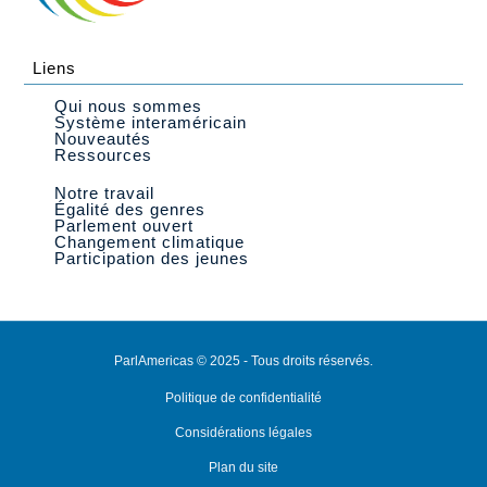
Liens
Qui nous sommes
Système interaméricain
Nouveautés
Ressources
Notre travail
Égalité des genres
Parlement ouvert
Changement climatique
Participation des jeunes
ParlAmericas © 2025 - Tous droits réservés.
Politique de confidentialité
Considérations légales
Plan du site