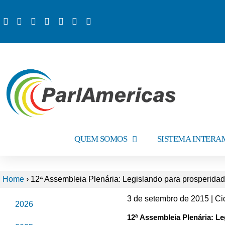
QUEM SOMOS
SISTEMA INTER
Home
›
12ª Assembleia Plenária: Legislando para prosperida
3 de setembro de 2015 | 
2026
12ª Assembleia Plenária: L