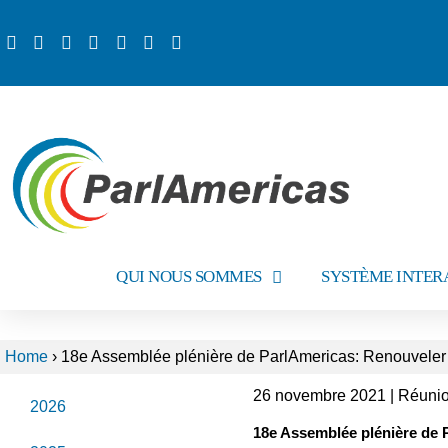
QUI NOUS SOMMES
SYSTÈME INTER
Home
›
18e Assemblée plénière de ParlAmericas: Renouveler l
26 novembre 2021 | Réunion
2026
18e Assemblée plénière de P