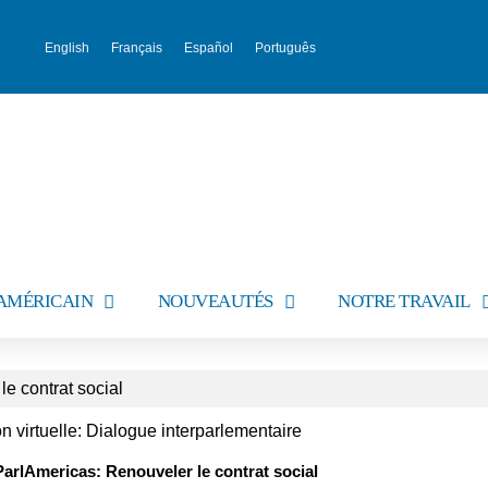
English
Français
Español
Português
AMÉRICAIN
NOUVEAUTÉS
NOTRE TRAVAIL
e contrat social
 virtuelle: Dialogue interparlementaire
arlAmericas: Renouveler le contrat social