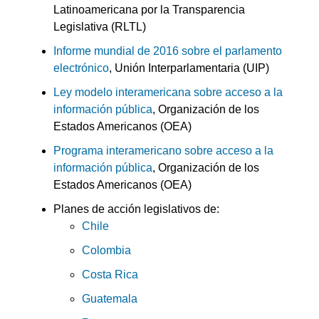
Latinoamericana por la Transparencia
Legislativa (RLTL)
Informe mundial de 2016 sobre el parlamento
electrónico
, Unión Interparlamentaria (UIP)
Ley modelo interamericana sobre acceso a la
información pública
, Organización de los
Estados Americanos (OEA)
Programa interamericano sobre acceso a la
información pública
, Organización de los
Estados Americanos (OEA)
Planes de acción legislativos de:
Chile
Colombia
Costa Rica
Guatemala