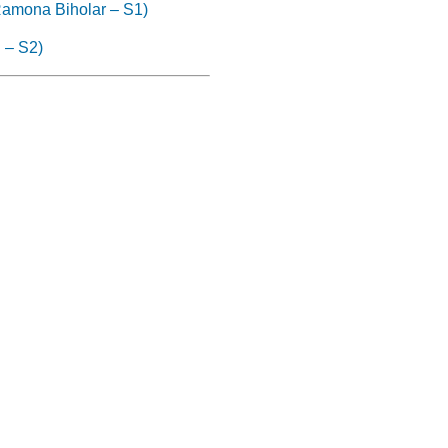
(Ramona Biholar – S1)
 – S2)