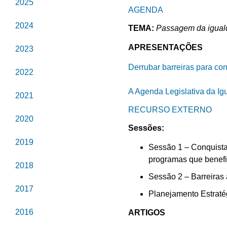
2025
AGENDA
2024
TEMA:
Passagem da iguald
APRESENTAÇÕES
2023
Derrubar barreiras para co
2022
A Agenda Legislativa da Ig
2021
RECURSO EXTERNO
2020
Sessões:
2019
Sessão 1 – Conquista
programas que benefi
2018
Sessão 2 – Barreiras 
2017
Planejamento Estraté
2016
ARTIGOS