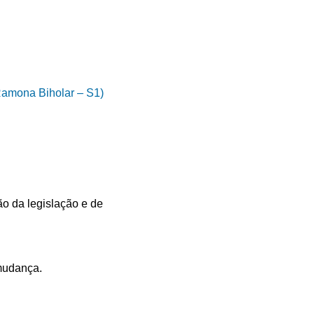
(Ramona Biholar – S1)
o da legislação e de
mudança.