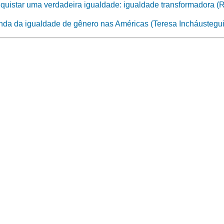
nquistar uma verdadeira igualdade: igualdade transformadora 
nda da igualdade de gênero nas Américas (Teresa Incháustegui