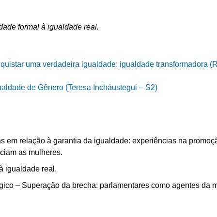
ade formal à igualdade real.
nquistar uma verdadeira igualdade: igualdade transformadora 
ualdade de Gênero (Teresa Incháustegui – S2)
s em relação à garantia da igualdade: experiências na promoçã
ciam as mulheres.
à igualdade real.
gico – Superação da brecha: parlamentares como agentes da 